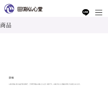
​商品
掛軸
仏壇の背後に掛ける絵や書の巻物で、ご本尊や両脇仏を描いたものが一般的です。仏像の代わりに掛軸を本尊とする場合もあります。